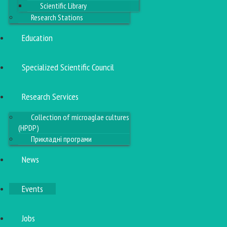
Scientific Library
Research Stations
Education
Specialized Scientific Council
Research Services
Collection of microaglae cultures
(HPDP)
Прикладні програми
News
Events
Jobs