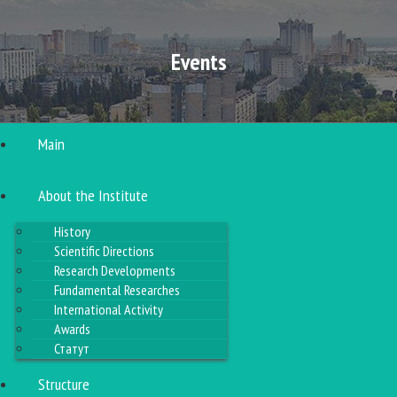
Events
Main
About the Institute
History
Scientific Directions
Research Developments
Fundamental Researches
International Activity
Awards
Статут
Structure