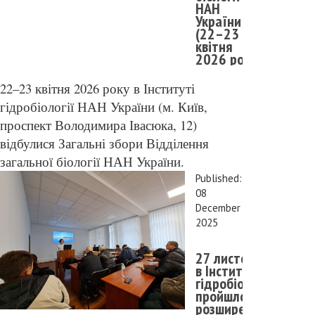
НАН
України
(22–23
квітня
2026 року)
22–23 квітня 2026 року в Інституті
гідробіології НАН України (м. Київ,
проспект Володимира Івасюка, 12)
відбулися Загальні збори Відділення
загальної біології НАН України.
Published:
08
December
2025
27 листопада
в Інституті
гідробіології
пройшло
розширене