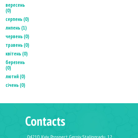
вересень
(0)
серпень (0)
липень (1)
червень (0)
травень (0)
квітень (0)
березень
(0)
лютий (0)
січень (0)
Contacts
04210, Kyiv, Prospect Geroiv Stalingradu, 12,