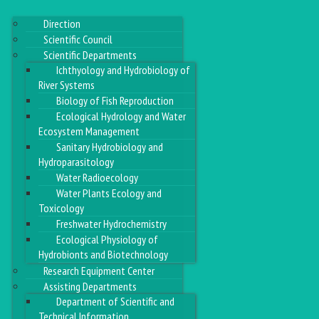
Direction
Scientific Council
Scientific Departments
Ichthyology and Hydrobiology of
River Systems
Biology of Fish Reproduction
Ecological Hydrology and Water
Ecosystem Management
Sanitary Hydrobiology and
Hydroparasitology
Water Radioecology
Water Plants Ecology and
Toxicology
Freshwater Hydrochemistry
Ecological Physiology of
Hydrobionts and Biotechnology
Research Equipment Center
Assisting Departments
Department of Scientific and
Technical Information