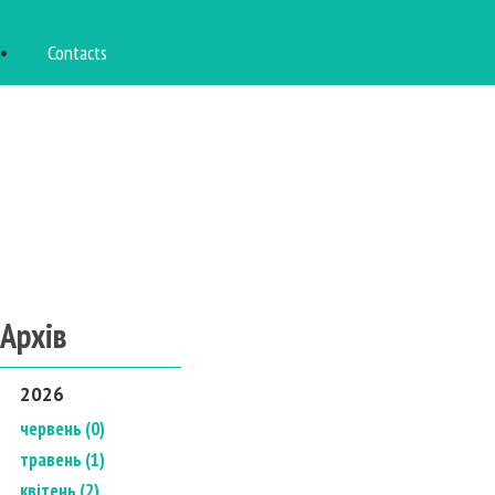
Contacts
Архів
2026
червень (0)
травень (1)
квітень (2)