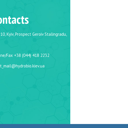
ontacts
10, Kyiv, Prospect Geroiv Stalingradu,
ne/Fax +38 (044) 418 2232
t_mail@hydrobio.kiev.ua