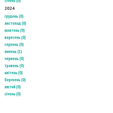
січень (0)
2024
грудень (0)
листопад (0)
жовтень (0)
вересень (0)
серпень (0)
липень (1)
червень (0)
травень (0)
квітень (0)
березень (0)
лютий (0)
січень (0)