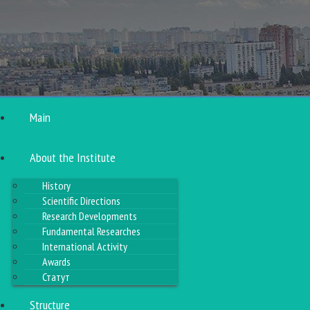
Main
About the Institute
History
Scientific Directions
Research Developments
Fundamental Researches
International Activity
Awards
Статут
Structure