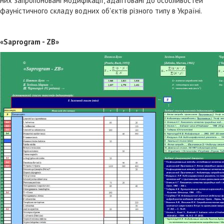
них запропоновані модифікації, адаптовані до особливостей
фауністичного складу водних об'єктів різного типу в Україні.
«Saprogram - ZB»