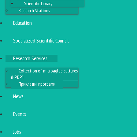
Scientific Library
Research Stations
Education
Specialized Scientific Council
Research Services
Collection of microaglae cultures
(HPDP)
Прикладні програми
News
Events
Jobs