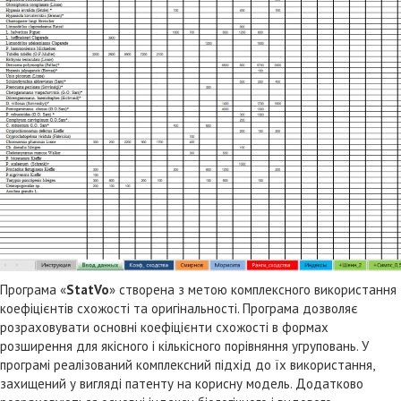
Програма «
StatVo
» створена з метою комплексного використання
коефіцієнтів схожості та оригінальності. Програма дозволяє
розраховувати основні коефіцієнти схожості в формах
розширення для якісного і кількісного порівняння угруповань. У
програмі реалізований комплексний підхід до їх використання,
захищений у вигляді патенту на корисну модель. Додатково