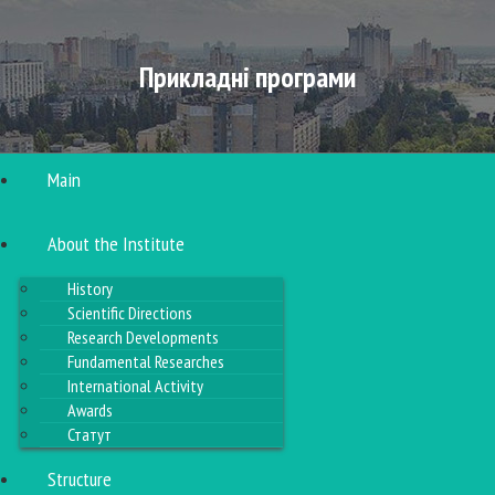
Прикладні програми
Main
About the Institute
History
Scientific Directions
Research Developments
Fundamental Researches
International Activity
Awards
Статут
Structure