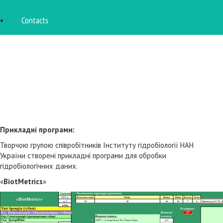
Contacts
Прикладні програми:
Творчою групою співробітників Інституту гідробіології НАН
України створені прикладні програми для обробки
гідробіологічних даних.
«
BiotMetrics
»