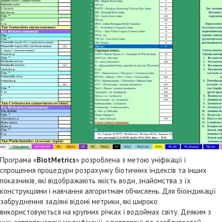
Програма «
BiotMetrics
» розроблена з метою уніфікації і
спрощення процедури розрахунку біотичних індексів та інших
показників, які відображають якість води, знайомства з їх
конструкціями і навчання алгоритмам обчислень. Для біоіндикації
забруднення задіяні відомі метрики, які широко
використовуються на крупних річках і водоймах світу. Деяким з