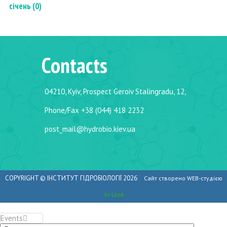
січень (0)
Contacts
04210, Kyiv, Prospect Geroiv Stalingradu, 12,
Phone/Fax +38 (044) 418 2232
post_mail@hydrobio.kiev.ua
COPYRIGHT ©
ІНСТИТУТ ГІДРОБІОЛОГІЇ
2026
Сайт створено WEB-студією
In-Look
Events