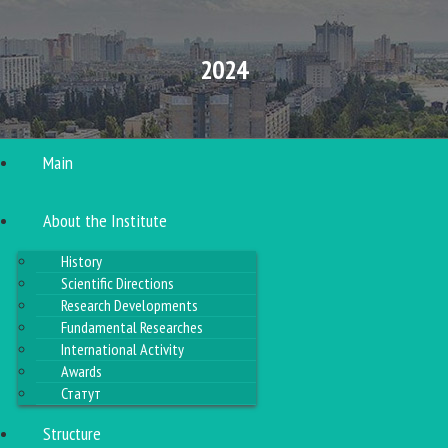
2024
Main
About the Institute
History
Scientific Directions
Research Developments
Fundamental Researches
International Activity
Awards
Статут
Structure