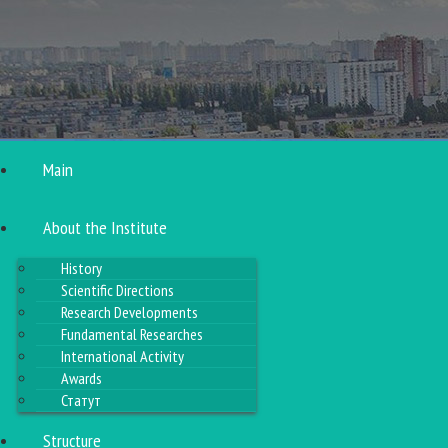
Main
About the Institute
History
Scientific Directions
Research Developments
Fundamental Researches
International Activity
Awards
Статут
Structure