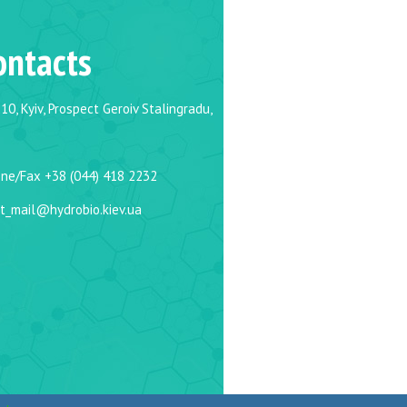
ontacts
10, Kyiv, Prospect Geroiv Stalingradu,
ne/Fax +38 (044) 418 2232
t_mail@hydrobio.kiev.ua