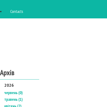
Contacts
Архів
2026
червень (0)
травень (1)
квітень (2)