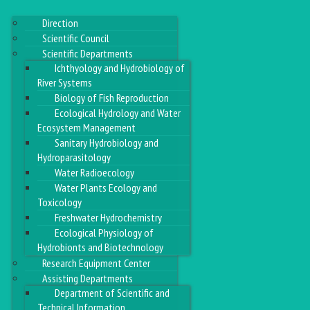
Direction
Scientific Council
Scientific Departments
Ichthyology and Hydrobiology of
River Systems
Biology of Fish Reproduction
Ecological Hydrology and Water
Ecosystem Management
Sanitary Hydrobiology and
Hydroparasitology
Water Radioecology
Water Plants Ecology and
Toxicology
Freshwater Hydrochemistry
Ecological Physiology of
Hydrobionts and Biotechnology
Research Equipment Center
Assisting Departments
Department of Scientific and
Technical Information