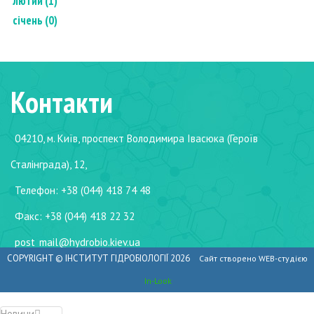
лютий (1)
січень (0)
Контакти
04210, м. Київ, проспект Володимира Івасюка (Героїв
Сталінграда), 12,
Телефон: +38 (044) 418 74 48
Факс: +38 (044) 418 22 32
post_mail@hydrobio.kiev.ua
COPYRIGHT ©
ІНСТИТУТ ГІДРОБІОЛОГІЇ
2026
Сайт створено WEB-студією
In-Look
Новини