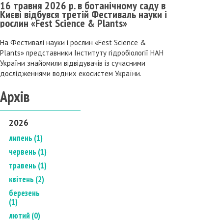
16 травня 2026 р. в ботанічному саду в
Києві відбувся третій Фестиваль науки і
рослин «Fest Science & Plants»
На Фестивалі науки і рослин «Fest Science &
Plants» представники Інституту гідробіології НАН
України знайомили відвідувачів із сучасними
дослідженнями водних екосистем України.
Архів
2026
липень (1)
червень (1)
травень (1)
квітень (2)
березень
(1)
лютий (0)