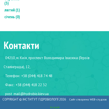
(3)
лютий (1)
січень (0)
Контакти
04210, м. Київ, проспект Володимира Івасюка (Героїв
Сталінграда), 12,
Телефон: +38 (044) 418 74 48
Факс: +38 (044) 418 22 32
post_mail@hydrobio.kiev.ua
COPYRIGHT ©
ІНСТИТУТ ГІДРОБІОЛОГІЇ
2026
Сайт створено WEB-студією
In-Look