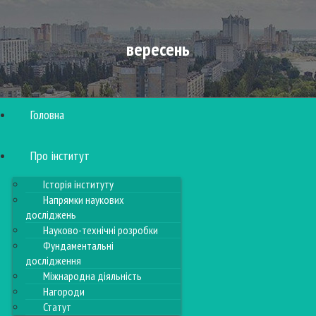
вересень
Головна
Про інститут
Історія інституту
Напрямки наукових
досліджень
Науково-технічні розробки
Фундаментальні
дослідження
Міжнародна діяльність
Нагороди
Статут