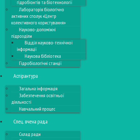
гідробіонтів та біотехнології
Лабораторія біологічно
активних сполук «Центр
колективного користування»
Науково-допоміжні
підрозділи
Відділ науково-технічної
інформації
Наукова бібліотека
Гідробіологічні станції
Аспірантура
Загальна інформація
Забезпечення освітньої
діяльності
Навчальний процес
Спец. вчена рада
Склад ради