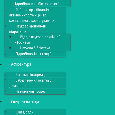
гідробіонтів та біотехнології
Лабораторія біологічно
активних сполук «Центр
колективного користування»
Науково-допоміжні
підрозділи
Відділ науково-технічної
інформації
Наукова бібліотека
Гідробіологічні станції
Аспірантура
Загальна інформація
Забезпечення освітньої
діяльності
Навчальний процес
Спец. вчена рада
Склад ради