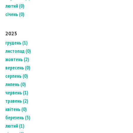
лютий (0)
січень (0)
2025
грудень (1)
листопад (0)
жовтень (2)
вересень (0)
серпень (0)
липень (0)
червень (1)
травень (2)
квітень (0)
березень (3)
лютий (1)