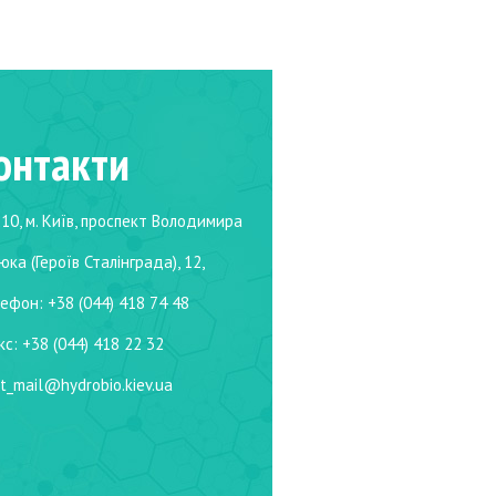
онтакти
10, м. Київ, проспект Володимира
юка (Героїв Сталінграда), 12,
ефон: +38 (044) 418 74 48
с: +38 (044) 418 22 32
t_mail@hydrobio.kiev.ua