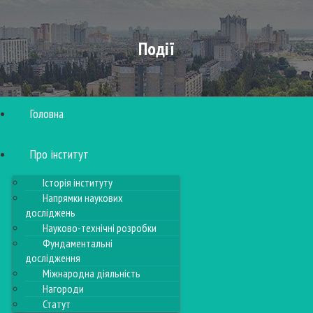
Події
Головна
Про інститут
Історія інституту
Напрямки наукових
досліджень
Науково-технічні розробки
Фундаментальні
дослідження
Міжнародна діяльність
Нагороди
Статут