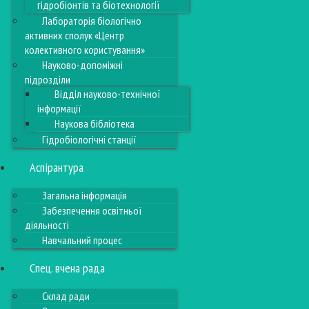
гідробіонтів та біотехнології
Лабораторія біологічно
активних сполук «Центр
колективного користування»
Науково-допоміжні
підрозділи
Відділ науково-технічної
інформації
Наукова бібліотека
Гідробіологічні станції
Аспірантура
Загальна інформація
Забезпечення освітньої
діяльності
Навчальний процес
Спец. вчена рада
Склад ради