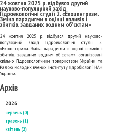
24 жовтня 2025 р. відбувся другий
науково-популярний захід
Гідроекологічні студії 2. «Екоцентризм.
Зміна парадигми в оцінці впливів і
збитків, завданих водним об'єктам»
24 жовтня 2025 р. відбувся другий науково-
популярний захід Гідроекологічні студії 2.
«Екоцентризм. Зміна парадигми в оцінці впливів і
збитків, завданих водним об'єктам», організовані
спільно Гідроекологічним товариством України та
Радою молодих вчених Інституту гідробіології НАН
України.
Архів
2026
червень (0)
травень (1)
квітень (2)