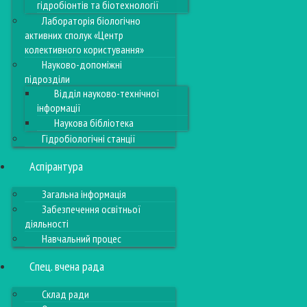
гідробіонтів та біотехнології
Лабораторія біологічно
активних сполук «Центр
колективного користування»
Науково-допоміжні
підрозділи
Відділ науково-технічної
інформації
Наукова бібліотека
Гідробіологічні станції
Аспірантура
Загальна інформація
Забезпечення освітньої
діяльності
Навчальний процес
Спец. вчена рада
Склад ради