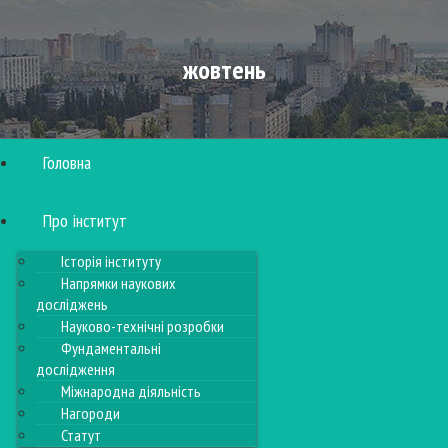
жовтень
Головна
Про інститут
Історія інституту
Напрямки наукових
досліджень
Науково-технічні розробки
Фундаментальні
дослідження
Міжнародна діяльність
Нагороди
Статут