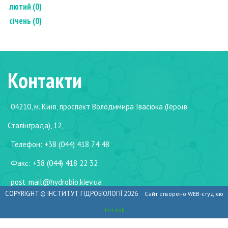
лютий (0)
січень (0)
Контакти
04210, м. Київ, проспект Володимира Івасюка (Героїв
Сталінграда), 12,
Телефон: +38 (044) 418 74 48
Факс: +38 (044) 418 22 32
post_mail@hydrobio.kiev.ua
COPYRIGHT ©
ІНСТИТУТ ГІДРОБІОЛОГІЇ
2026
Сайт створено WEB-студією
In-Look