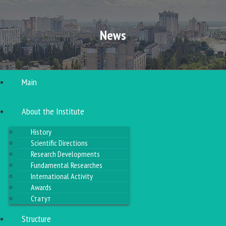
News
Main
About the Institute
History
Scientific Directions
Research Developments
Fundamental Researches
International Activity
Awards
Статут
Structure