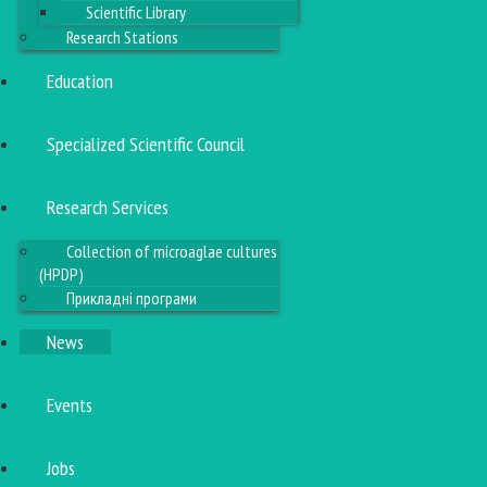
Scientific Library
Research Stations
Education
Specialized Scientific Council
Research Services
Collection of microaglae cultures
(HPDP)
Прикладні програми
News
Events
Jobs