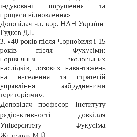
індуковані порушення та
процеси відновлення»
Доповідач чл.-кор. НАН України
Гудков Д.І.
3. «40 років після Чорнобиля і 15
років після Фукусіми:
порівняння екологічних
наслідків, дозових навантажень
на населення та стратегій
управління забрудненими
територіями».
Доповідач професор Інституту
радіоактивності довкілля
Університету Фукусіма
Железняк М.Й.