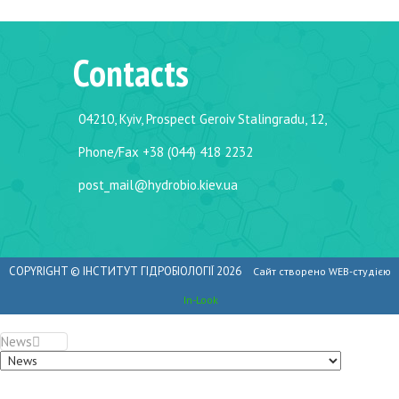
Contacts
04210, Kyiv, Prospect Geroiv Stalingradu, 12,
Phone/Fax +38 (044) 418 2232
post_mail@hydrobio.kiev.ua
COPYRIGHT ©
ІНСТИТУТ ГІДРОБІОЛОГІЇ
2026
Сайт створено WEB-студією
In-Look
News