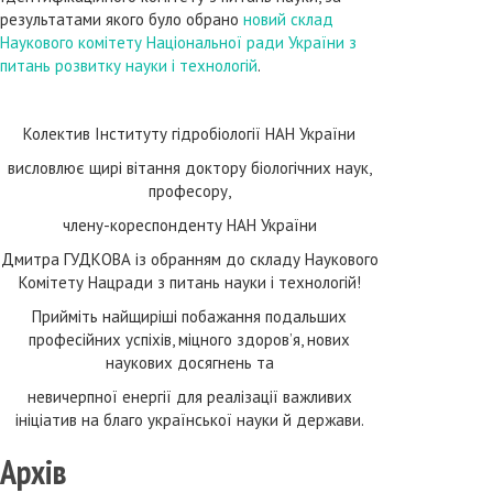
результатами якого було обрано
новий склад
Наукового комітету Національної ради України з
питань розвитку науки і технологій
.
Колектив Інституту гідробіології НАН України
висловлює щирі вітання доктору біологічних наук,
професору,
члену-кореспонденту НАН України
Дмитра ГУДКОВА із обранням до складу Наукового
Комітету Нацради з питань науки і технологій!
Прийміть найщиріші побажання подальших
професійних успіхів, міцного здоров’я, нових
наукових досягнень та
невичерпної енергії для реалізації важливих
ініціатив на благо української науки й держави.
Архів