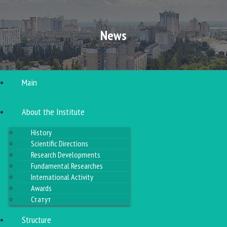
News
Main
About the Institute
History
Scientific Directions
Research Developments
Fundamental Researches
International Activity
Awards
Статут
Structure