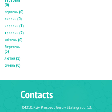
вересень
(0)
серпень (0)
липень (0)
червень (1)
травень (2)
квітень (0)
березень
(3)
лютий (1)
січень (0)
Contacts
04210, Kyiv, Prospect Geroiv Stalingradu, 12,