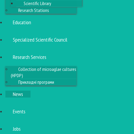
Scientific Library
Research Stations
Education
Specialized Scientific Council
Research Services
Collection of microaglae cultures
(HPDP)
Прикладні програми
News
Events
Jobs