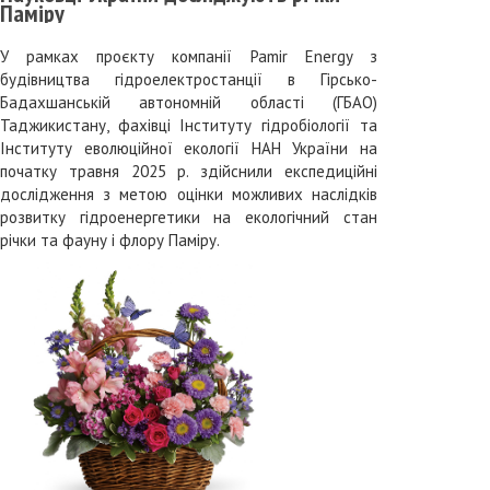
Паміру
У рамках проєкту компанії Pamir Energy з
будівництва гідроелектростанції в Гірсько-
Бадахшанській автономній області (ГБАО)
Таджикистану, фахівці Інституту гідробіології та
Інституту еволюційної екології НАН України на
початку травня 2025 р. здійснили експедиційні
дослідження з метою оцінки можливих наслідків
розвитку гідроенергетики на екологічний стан
річки та фауну і флору Паміру.