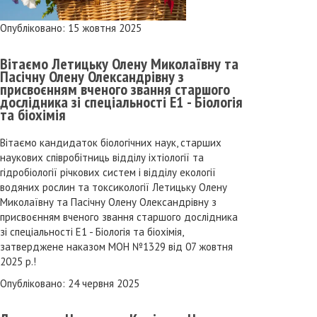
Опубліковано: 15 жовтня 2025
Вітаємо Летицьку Олену Миколаївну та
Пасічну Олену Олександрівну з
присвоєнням вченого звання старшого
дослідника зі спеціальності Е1 - Біологія
та біохімія
Вітаємо кандидаток біологічних наук, старших
наукових співробітниць відділу іхтіології та
гідробіології річкових систем і відділу екології
водяних рослин та токсикології Летицьку Олену
Миколаївну та Пасічну Олену Олександрівну з
присвоєнням вченого звання старшого дослідника
зі спеціальності Е1 - Біологія та біохімія,
затверджене наказом МОН №1329 від 07 жовтня
2025 р.!
Опубліковано: 24 червня 2025