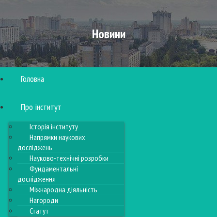
Новини
Головна
Про інститут
Історія інституту
Напрямки наукових
досліджень
Науково-технічні розробки
Фундаментальні
дослідження
Міжнародна діяльність
Нагороди
Статут