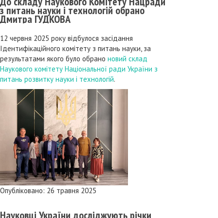
До складу Наукового Комітету Нацради
з питань науки і технологій обрано
Дмитра ГУДКОВА
12 червня 2025 року відбулося засідання
Ідентифікаційного комітету з питань науки, за
результатами якого було обрано
новий склад
Наукового комітету Національної ради України з
питань розвитку науки і технологій
.
Опубліковано: 26 травня 2025
Науковці України досліджують річки