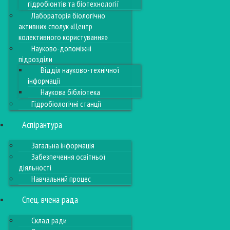
гідробіонтів та біотехнології
Лабораторія біологічно
активних сполук «Центр
колективного користування»
Науково-допоміжні
підрозділи
Відділ науково-технічної
інформації
Наукова бібліотека
Гідробіологічні станції
Аспірантура
Загальна інформація
Забезпечення освітньої
діяльності
Навчальний процес
Спец. вчена рада
Склад ради