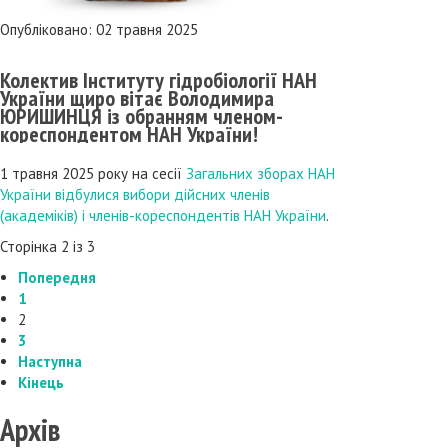
Опубліковано: 02 травня 2025
Колектив Інституту гідробіології НАН
України щиро вітає Володимира
ЮРИШИНЦЯ із обранням членом-
кореспондентом НАН України!
1 травня 2025 року на сесії
Загальних зборах НАН
України відбулися вибори дійсних членів
(академіків) і членів-кореспондентів НАН України
.
Сторінка 2 із 3
Попередня
1
2
3
Наступна
Кінець
Архів