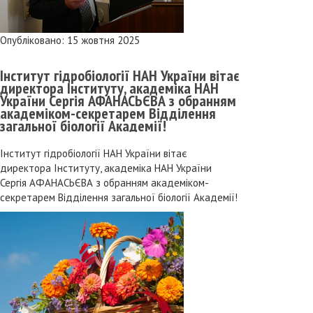
Опубліковано: 15 жовтня 2025
Інститут гідробіології НАН України вітає
директора Інституту, академіка НАН
України Сергія АФАНАСЬЄВА з обранням
академіком-секретарем Відділення
загальної біології Академії!
Інститут гідробіології НАН України вітає
директора Інституту, академіка НАН України
Сергія АФАНАСЬЄВА з обранням академіком-
секретарем Відділення загальної біології Академії!