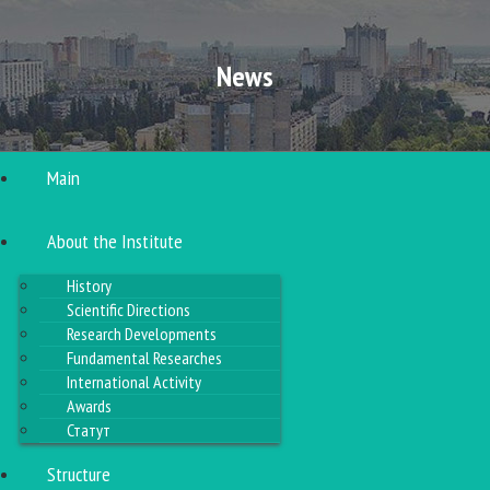
News
Main
About the Institute
History
Scientific Directions
Research Developments
Fundamental Researches
International Activity
Awards
Статут
Structure