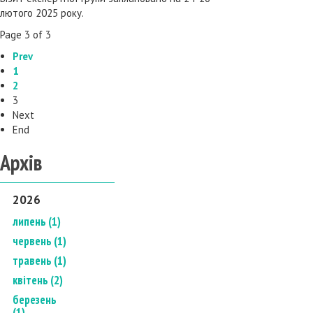
лютого 2025 року.
Page 3 of 3
Prev
1
2
3
Next
End
Архів
2026
липень (1)
червень (1)
травень (1)
квітень (2)
березень
(1)