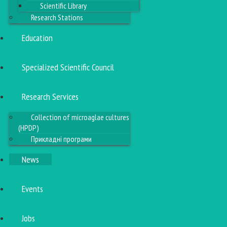
Scientific Library
Research Stations
Education
Specialized Scientific Council
Research Services
Collection of microaglae cultures
(HPDP)
Прикладні програми
News
Events
Jobs