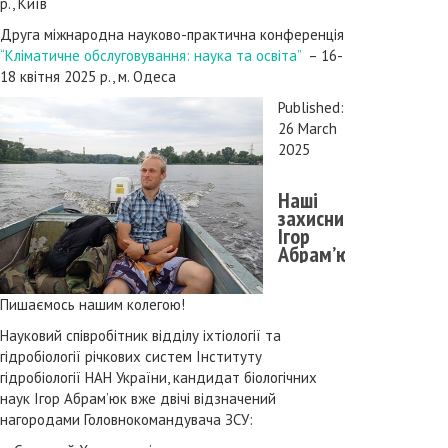
р., Київ
Друга міжнародна науково-практична конференція
“Кліматичне обслуговування: наука та освіта”
– 16-
18 квітня 2025 р., м. Одеса
Published:
26 March
2025
Наші
захисники:
Ігор
Абрам’юк
Пишаємось нашим колегою!
Науковий співробітник відділу іхтіології та
гідробіології річкових систем Інституту
гідробіології НАН України, кандидат біологічних
наук Ігор Абрам’юк вже двічі відзначений
нагородами Головнокомандувача ЗСУ: