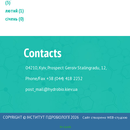
(3)
лютий (1)
січень (0)
Contacts
04210, Kyiv, Prospect Geroiv Stalingradu, 12,
Phone/Fax +38 (044) 418 2232
post_mail@hydrobio.kiev.ua
COPYRIGHT ©
ІНСТИТУТ ГІДРОБІОЛОГІЇ
2026
Сайт створено WEB-студією
In-Look